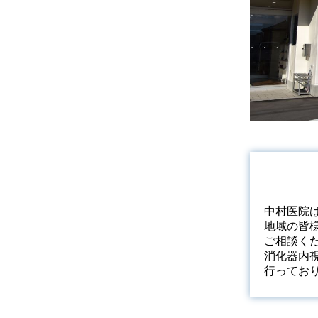
中村医院
地域の皆
ご相談く
消化器内
行ってお