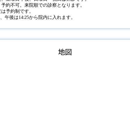
 予約不可。来院順での診察となります。
査は予約制です。
45、午後は14:25から院内に入れます。
地図