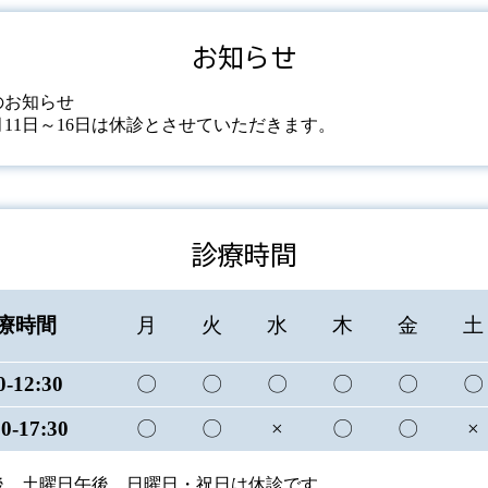
お知らせ
のお知らせ
月11日～16日は休診とさせていただきます。
診療時間
療時間
月
火
水
木
金
土
0-12:30
〇
〇
〇
〇
〇
〇
30-17:30
〇
〇
×
〇
〇
×
後、土曜日午後、日曜日・祝日は休診です。