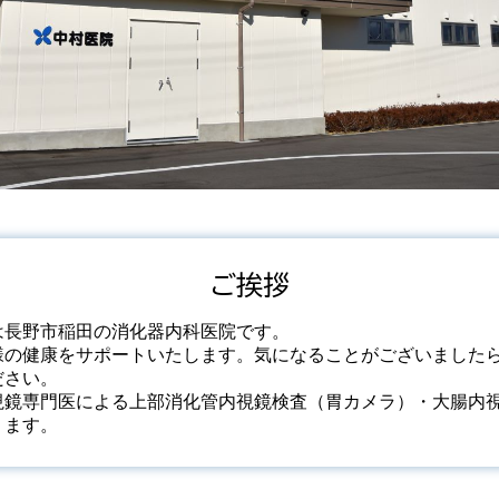
ご挨拶
は長野市稲田の消化器内科医院です。
様の健康をサポートいたします。気になることがございました
ださい。
視鏡専門医による上部消化管内視鏡検査（胃カメラ）・大腸内
ります。