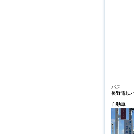
バス
長野電鉄
自動車