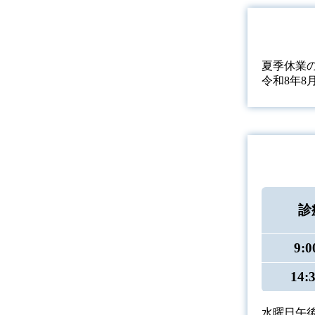
夏季休業
令和8年8
診
9:0
14:
水曜日午