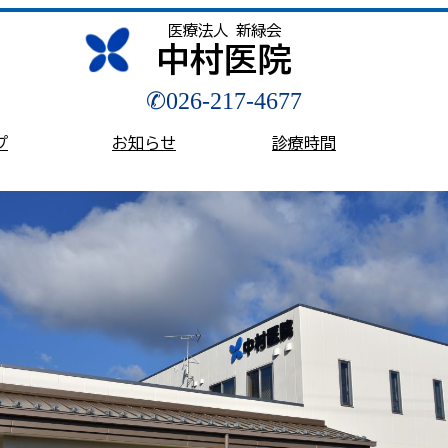
医療法人 新緑会
中村医院
✆
026-217-4677
プ
お知らせ
診療時間