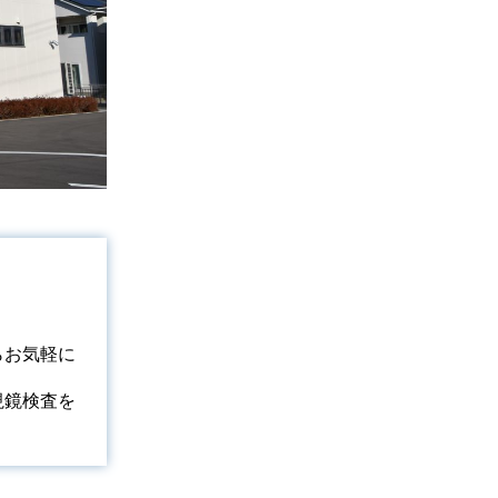
らお気軽に
視鏡検査を